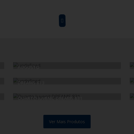
AUGUSTO
DREAMS 813
QUARTO JUVENIL DREAMS 831
Ver Mais Produtos