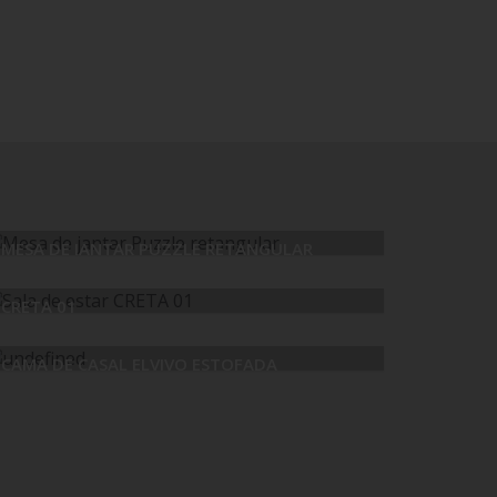
MESA DE JANTAR PUZZLE RETANGULAR
CRETA 01
CAMA DE CASAL ELVIVO ESTOFADA