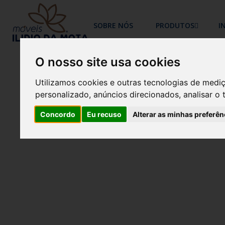
SOBRE NÓS
PRODUTOS
I
O nosso site usa cookies
Utilizamos cookies e outras tecnologias de medi
personalizado, anúncios direcionados, analisar o 
Concordo
Eu recuso
Alterar as minhas preferên