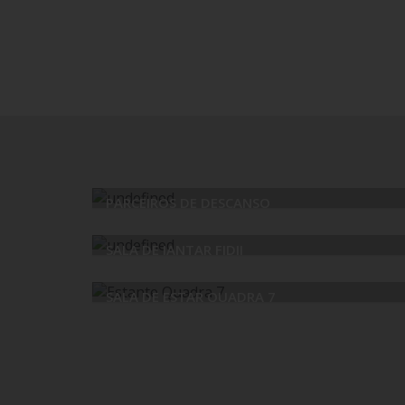
PARCEIROS DE DESCANSO
SALA DE JANTAR FIDJI
SALA DE ESTAR QUADRA 7