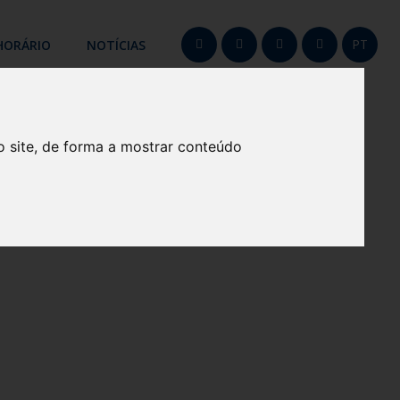
PT
HORÁRIO
NOTÍCIAS
o site, de forma a mostrar conteúdo