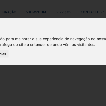
NSPIRAÇÃO
SHOWROOM
SERVIÇOS
CONTACTOS / 
ção para melhorar a sua experiência de navegação no noss
tráfego do site e entender de onde vêm os visitantes.
cias