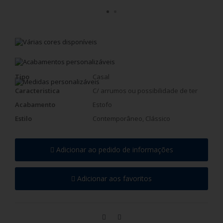
Tipo
Casal
Caracteristica
C/ arrumos ou possibilidade de ter
Acabamento
Estofo
Estilo
Contemporâneo, Clássico
Adicionar ao pedido de informações
Adicionar aos favoritos