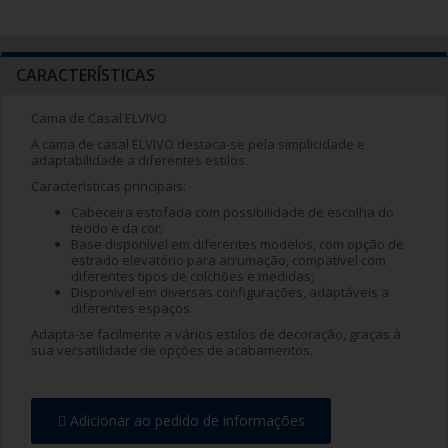
CARACTERÍSTICAS
Cama de Casal ELVIVO
A cama de casal ELVIVO destaca-se pela simplicidade e
adaptabilidade a diferentes estilos.
Características principais:
Cabeceira estofada com possibilidade de escolha do
tecido e da cor;
Base disponível em diferentes modelos, com opção de
estrado elevatório para arrumação, compatível com
diferentes tipos de colchões e medidas;
Disponível em diversas configurações, adaptáveis a
diferentes espaços.
Adapta-se facilmente a vários estilos de decoração, graças à
sua versatilidade de opções de acabamentos.
Adicionar ao pedido de informações