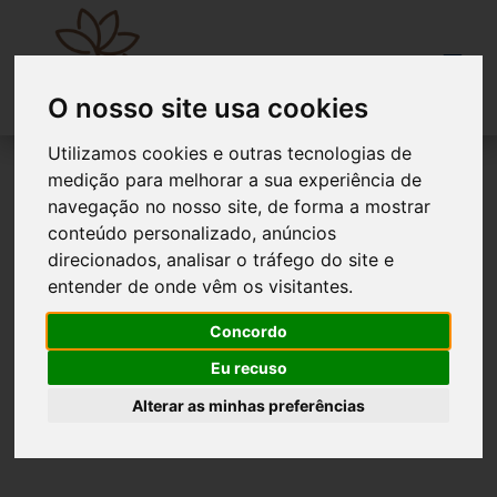
O nosso site usa cookies
Utilizamos cookies e outras tecnologias de
CAMA DE CASAL ELVIVO ESTOFADA
medição para melhorar a sua experiência de
navegação no nosso site, de forma a mostrar
conteúdo personalizado, anúncios
direcionados, analisar o tráfego do site e
entender de onde vêm os visitantes.
Concordo
Eu recuso
Alterar as minhas preferências