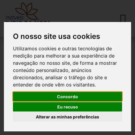
O nosso site usa cookies
Utilizamos cookies e outras tecnologias de
medição para melhorar a sua experiência de
navegação no nosso site, de forma a mostrar
conteúdo personalizado, anúncios
direcionados, analisar o tráfego do site e
Produtos
entender de onde vêm os visitantes.
Concordo
DEIXE-SE INSPIRAR, A SUA CASA AGRADECE!
Eu recuso
Alterar as minhas preferências