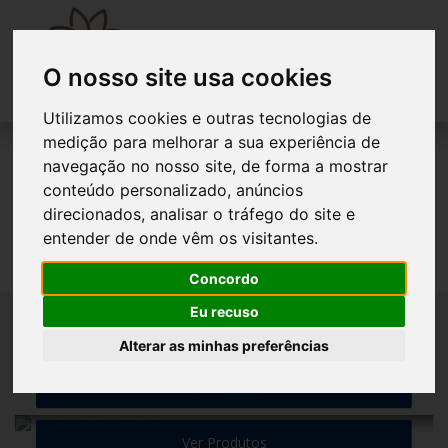
O nosso site usa cookies
Utilizamos cookies e outras tecnologias de
medição para melhorar a sua experiência de
navegação no nosso site, de forma a mostrar
conteúdo personalizado, anúncios
direcionados, analisar o tráfego do site e
entender de onde vêm os visitantes.
Produtos
Concordo
Eu recuso
DEIXE-SE INSPIRAR, A SUA CASA AGRADECE!
Alterar as minhas preferências
Ver Produtos
Ver Produtos